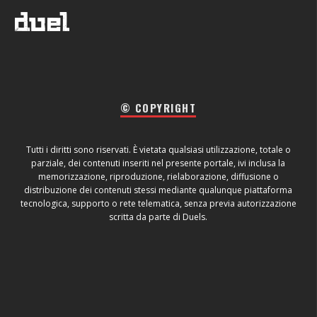
© COPYRIGHT
Tutti i diritti sono riservati. È vietata qualsiasi utilizzazione, totale o
parziale, dei contenuti inseriti nel presente portale, ivi inclusa la
memorizzazione, riproduzione, rielaborazione, diffusione o
distribuzione dei contenuti stessi mediante qualunque piattaforma
tecnologica, supporto o rete telematica, senza previa autorizzazione
scritta da parte di Duels.