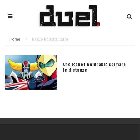
Home
Kazuo Komatsubara
Ufo Robot Goldrake: colmare
le distanze