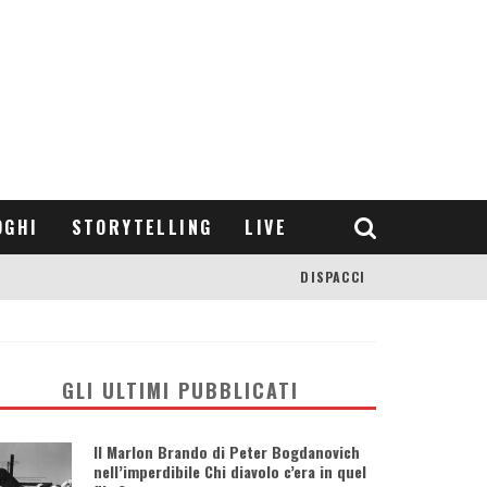
OGHI
STORYTELLING
LIVE
DISPACCI
GLI ULTIMI PUBBLICATI
Il Marlon Brando di Peter Bogdanovich
nell’imperdibile Chi diavolo c’era in quel