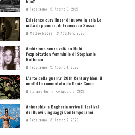
film?
Redazione
Agosto 6, 2026
Esistenze curvilinee: di nuovo in sala Le
città di pianura, di Francesco Sossai
Matteo Mazza
Agosto 5, 2026
Ambizione senza veli: su Mubi
l’exploitation femminile di Stephanie
Rothman
Redazione
Agosto 4, 2026
L’arte della guerra: 20th Century Men, il
conflitto raccontato da Deniz Camp
Stefano Tevini
Agosto 3, 2026
Animaphix: a Bagheria arriva il festival
dei Nuovi Linguaggi Contemporanei
Redazione
Agosto 2, 2026