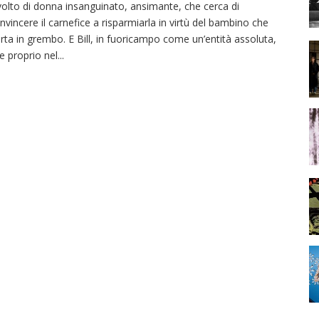
 volto di donna insanguinato, ansimante, che cerca di
nvincere il carnefice a risparmiarla in virtù del bambino che
rta in grembo. E Bill, in fuoricampo come un’entità assoluta,
e proprio nel
...