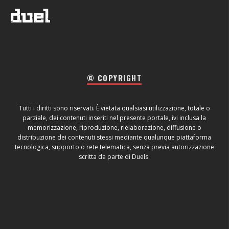
© COPYRIGHT
Tutti i diritti sono riservati. È vietata qualsiasi utilizzazione, totale o
parziale, dei contenuti inseriti nel presente portale, ivi inclusa la
memorizzazione, riproduzione, rielaborazione, diffusione o
distribuzione dei contenuti stessi mediante qualunque piattaforma
tecnologica, supporto o rete telematica, senza previa autorizzazione
scritta da parte di Duels.