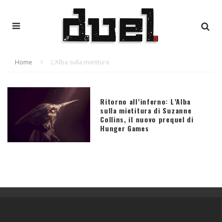
Home
L’Alba sulla mietitura
Ritorno all’inferno: L’Alba
sulla mietitura di Suzanne
Collins, il nuovo prequel di
Hunger Games