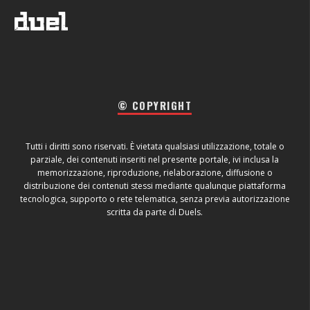
© COPYRIGHT
Tutti i diritti sono riservati. È vietata qualsiasi utilizzazione, totale o
parziale, dei contenuti inseriti nel presente portale, ivi inclusa la
memorizzazione, riproduzione, rielaborazione, diffusione o
distribuzione dei contenuti stessi mediante qualunque piattaforma
tecnologica, supporto o rete telematica, senza previa autorizzazione
scritta da parte di Duels.