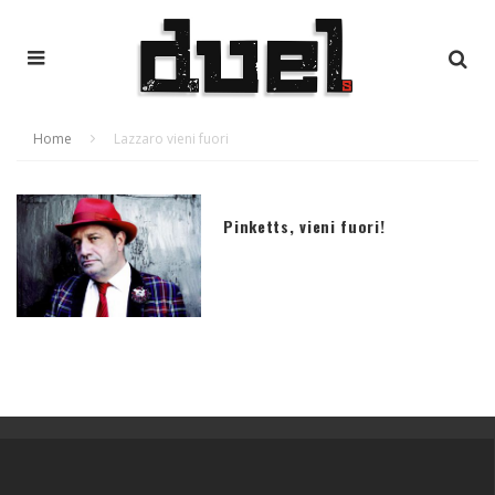
Home
Lazzaro vieni fuori
Pinketts, vieni fuori!