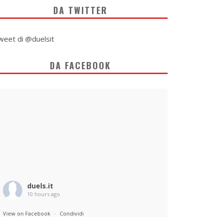
DA TWITTER
weet di @duelsit
DA FACEBOOK
duels.it
10 hours ago
View on Facebook
·
Condividi