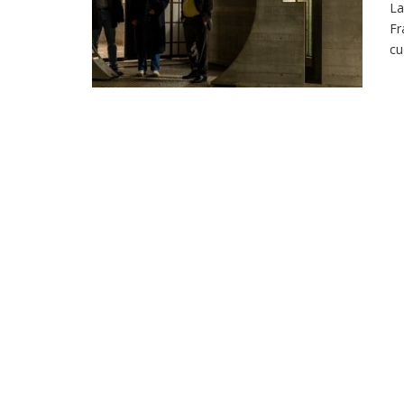
La
Fr
cu