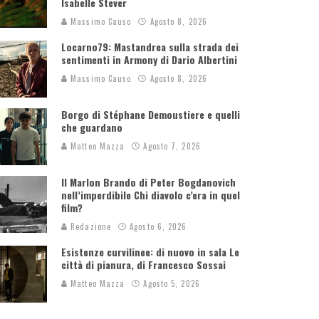
Isabelle Stever
Massimo Causo
Agosto 8, 2026
Locarno79: Mastandrea sulla strada dei
sentimenti in Armony di Dario Albertini
Massimo Causo
Agosto 8, 2026
Borgo di Stéphane Demoustiere e quelli
che guardano
Matteo Mazza
Agosto 7, 2026
Il Marlon Brando di Peter Bogdanovich
nell’imperdibile Chi diavolo c’era in quel
film?
Redazione
Agosto 6, 2026
Esistenze curvilinee: di nuovo in sala Le
città di pianura, di Francesco Sossai
Matteo Mazza
Agosto 5, 2026