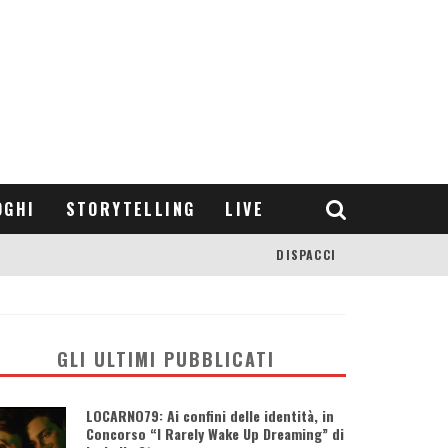
OGHI
STORYTELLING
LIVE
DISPACCI
GLI ULTIMI PUBBLICATI
LOCARNO79: Ai confini delle identità, in
Concorso “I Rarely Wake Up Dreaming” di