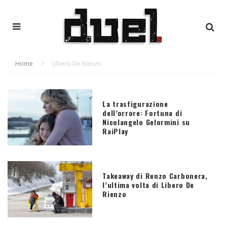
Home
Libero De Rienzo
La trasfigurazione
dell’orrore: Fortuna di
Nicolangelo Gelormini su
RaiPlay
Takeaway di Renzo Carbonera,
l’ultima volta di Libero De
Rienzo