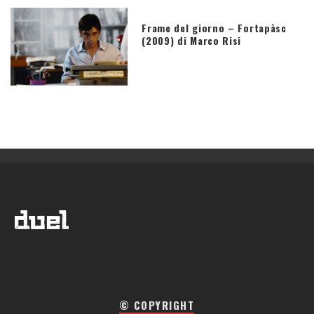
Frame del giorno – Fortapàsc
(2009) di Marco Risi
© COPYRIGHT