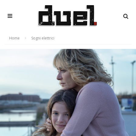
Home
Sogni elettrici