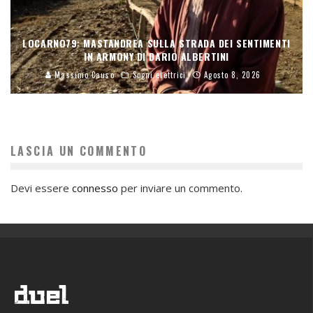
LOCARNO79: MASTANDREA SULLA STRADA DEI SENTIMENTI
IN ARMONY DI DARIO ALBERTINI
Massimo Causo
Sogni elettrici
Agosto 8, 2026
LASCIA UN COMMENTO
Devi essere
connesso
per inviare un commento.