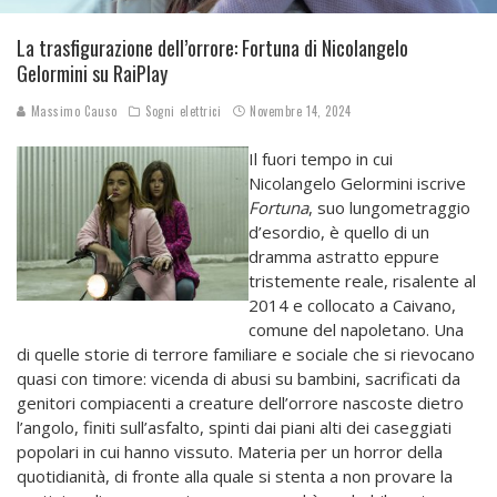
La trasfigurazione dell’orrore: Fortuna di Nicolangelo
Gelormini su RaiPlay
Massimo Causo
Sogni elettrici
Novembre 14, 2024
Il fuori tempo in cui
Nicolangelo Gelormini iscrive
Fortuna
, suo lungometraggio
d’esordio, è quello di un
dramma astratto eppure
tristemente reale, risalente al
2014 e collocato a Caivano,
comune del napoletano. Una
di quelle storie di terrore familiare e sociale che si rievocano
quasi con timore: vicenda di abusi su bambini, sacrificati da
genitori compiacenti a creature dell’orrore nascoste dietro
l’angolo, finiti sull’asfalto, spinti dai piani alti dei caseggiati
popolari in cui hanno vissuto. Materia per un horror della
quotidianità, di fronte alla quale si stenta a non provare la