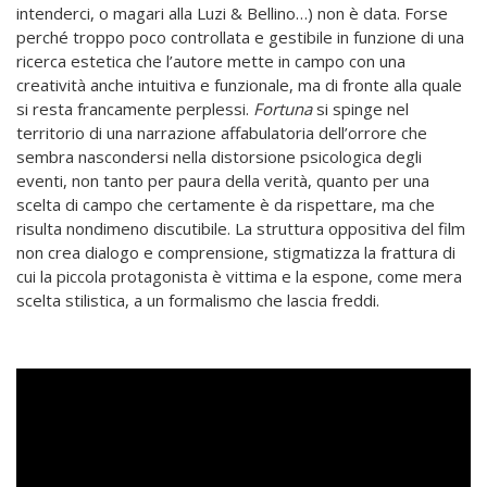
intenderci, o magari alla Luzi & Bellino…) non è data. Forse
perché troppo poco controllata e gestibile in funzione di una
ricerca estetica che l’autore mette in campo con una
creatività anche intuitiva e funzionale, ma di fronte alla quale
si resta francamente perplessi.
Fortuna
si spinge nel
territorio di una narrazione affabulatoria dell’orrore che
sembra nascondersi nella distorsione psicologica degli
eventi, non tanto per paura della verità, quanto per una
scelta di campo che certamente è da rispettare, ma che
risulta nondimeno discutibile. La struttura oppositiva del film
non crea dialogo e comprensione, stigmatizza la frattura di
cui la piccola protagonista è vittima e la espone, come mera
scelta stilistica, a un formalismo che lascia freddi.