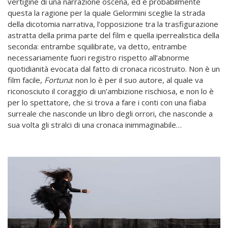
vertigine di una narrazione oscena, ed è probabilmente
questa la ragione per la quale Gelormini sceglie la strada
della dicotomia narrativa, l’opposizione tra la trasfigurazione
astratta della prima parte del film e quella iperrealistica della
seconda: entrambe squilibrate, va detto, entrambe
necessariamente fuori registro rispetto all’abnorme
quotidianità evocata dal fatto di cronaca ricostruito. Non è un
film facile,
Fortuna
: non lo è per il suo autore, al quale va
riconosciuto il coraggio di un’ambizione rischiosa, e non lo è
per lo spettatore, che si trova a fare i conti con una fiaba
surreale che nasconde un libro degli orrori, che nasconde a
sua volta gli stralci di una cronaca inimmaginabile…