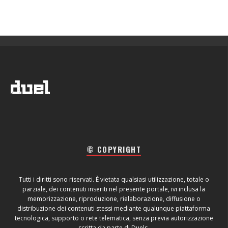
© COPYRIGHT
Tutti i diritti sono riservati. È vietata qualsiasi utilizzazione, totale o
parziale, dei contenuti inseriti nel presente portale, ivi inclusa la
memorizzazione, riproduzione, rielaborazione, diffusione o
distribuzione dei contenuti stessi mediante qualunque piattaforma
tecnologica, supporto o rete telematica, senza previa autorizzazione
scritta da parte di Duels.