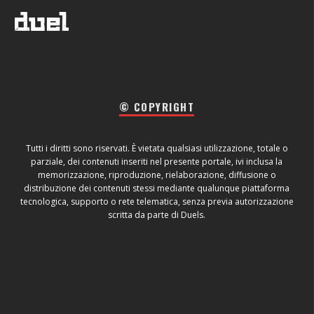
© COPYRIGHT
Tutti i diritti sono riservati. È vietata qualsiasi utilizzazione, totale o
parziale, dei contenuti inseriti nel presente portale, ivi inclusa la
memorizzazione, riproduzione, rielaborazione, diffusione o
distribuzione dei contenuti stessi mediante qualunque piattaforma
tecnologica, supporto o rete telematica, senza previa autorizzazione
scritta da parte di Duels.