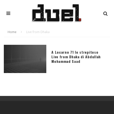
Home
Live from Dhaka
A Locarno 71 lo strepitoso
Live from Dhaka di Abdullah
Mohammad Saad