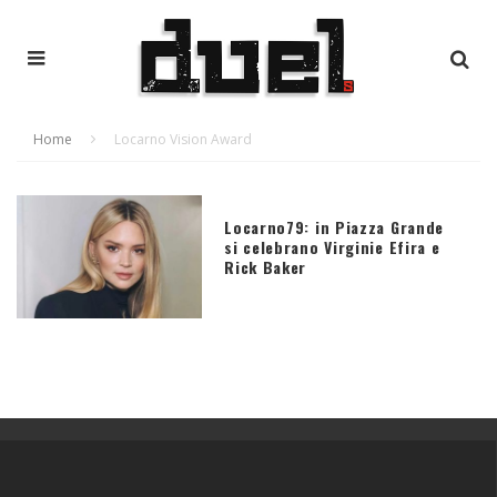
Home
Locarno Vision Award
Locarno79: in Piazza Grande
si celebrano Virginie Efira e
Rick Baker