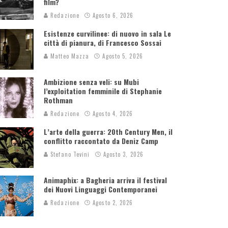
film?
Redazione
Agosto 6, 2026
Esistenze curvilinee: di nuovo in sala Le
città di pianura, di Francesco Sossai
Matteo Mazza
Agosto 5, 2026
Ambizione senza veli: su Mubi
l’exploitation femminile di Stephanie
Rothman
Redazione
Agosto 4, 2026
L’arte della guerra: 20th Century Men, il
conflitto raccontato da Deniz Camp
Stefano Tevini
Agosto 3, 2026
Animaphix: a Bagheria arriva il festival
dei Nuovi Linguaggi Contemporanei
Redazione
Agosto 2, 2026