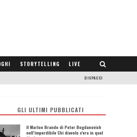
OGHI
STORYTELLING
LIVE
DISPACCI
GLI ULTIMI PUBBLICATI
Il Marlon Brando di Peter Bogdanovich
nell’imperdibile Chi diavolo c’era in quel