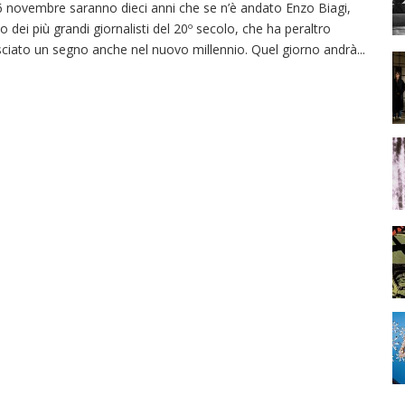
 6 novembre saranno dieci anni che se n’è andato Enzo Biagi,
o dei più grandi giornalisti del 20º secolo, che ha peraltro
sciato un segno anche nel nuovo millennio. Quel giorno andrà
...