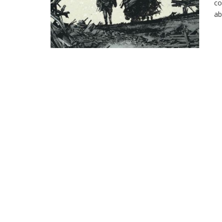
co
ab