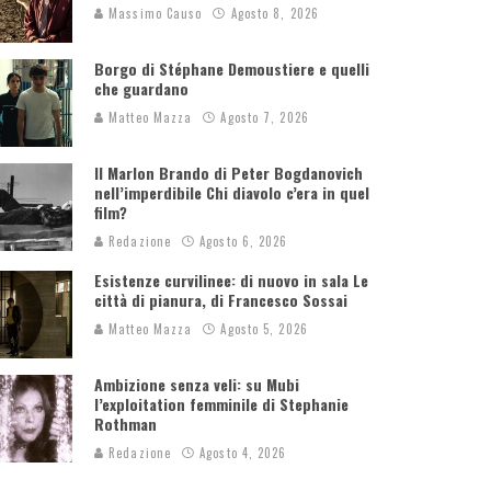
Massimo Causo
Agosto 8, 2026
Borgo di Stéphane Demoustiere e quelli
che guardano
Matteo Mazza
Agosto 7, 2026
Il Marlon Brando di Peter Bogdanovich
nell’imperdibile Chi diavolo c’era in quel
film?
Redazione
Agosto 6, 2026
Esistenze curvilinee: di nuovo in sala Le
città di pianura, di Francesco Sossai
Matteo Mazza
Agosto 5, 2026
Ambizione senza veli: su Mubi
l’exploitation femminile di Stephanie
Rothman
Redazione
Agosto 4, 2026