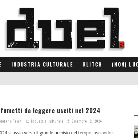
E
INDUSTRIA CULTURALE
GLITCH
(NON) LU
 fumetti da leggere usciti nel 2024
tefano Tevini
Industria culturale
Dicembre 12, 2024
2024 si avvia verso il grande archivio del tempo lasciandoci,