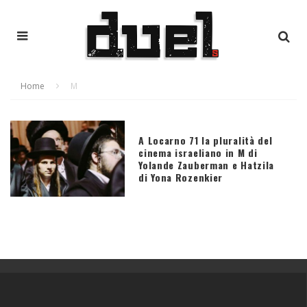
Home
M
A Locarno 71 la pluralità del
cinema israeliano in M di
Yolande Zauberman e Hatzila
di Yona Rozenkier