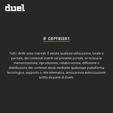
© COPYRIGHT
Tutti i diritti sono riservati. È vietata qualsiasi utilizzazione, totale o
parziale, dei contenuti inseriti nel presente portale, ivi inclusa la
memorizzazione, riproduzione, rielaborazione, diffusione o
distribuzione dei contenuti stessi mediante qualunque piattaforma
tecnologica, supporto o rete telematica, senza previa autorizzazione
scritta da parte di Duels.