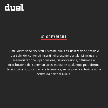
© COPYRIGHT
Tutti i diritti sono riservati. È vietata qualsiasi utilizzazione, totale o
parziale, dei contenuti inseriti nel presente portale, ivi inclusa la
memorizzazione, riproduzione, rielaborazione, diffusione o
distribuzione dei contenuti stessi mediante qualunque piattaforma
tecnologica, supporto o rete telematica, senza previa autorizzazione
scritta da parte di Duels.