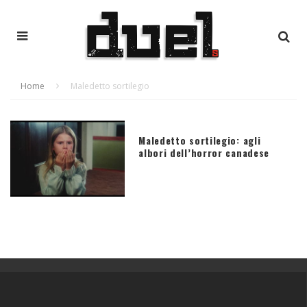
Home
Maledetto sortilegio
Maledetto sortilegio: agli
albori dell’horror canadese