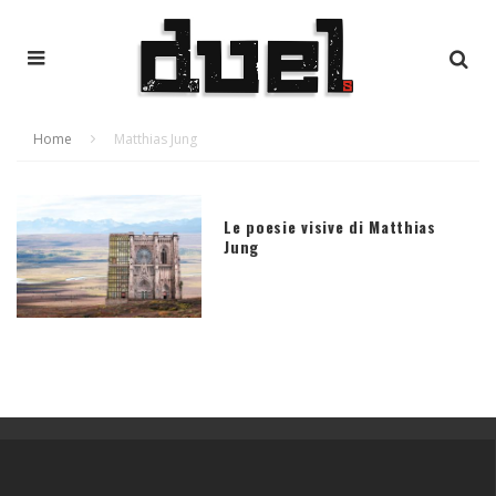
Home
Matthias Jung
Le poesie visive di Matthias
Jung