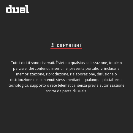
© COPYRIGHT
Tutti i diritti sono riservati. È vietata qualsiasi utilizzazione, totale o
parziale, dei contenuti inseriti nel presente portale, ivi inclusa la
memorizzazione, riproduzione, rielaborazione, diffusione o
distribuzione dei contenuti stessi mediante qualunque piattaforma
tecnologica, supporto o rete telematica, senza previa autorizzazione
scritta da parte di Duels.