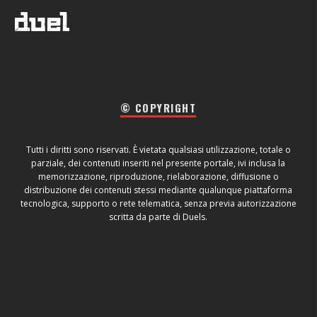
© COPYRIGHT
Tutti i diritti sono riservati. È vietata qualsiasi utilizzazione, totale o
parziale, dei contenuti inseriti nel presente portale, ivi inclusa la
memorizzazione, riproduzione, rielaborazione, diffusione o
distribuzione dei contenuti stessi mediante qualunque piattaforma
tecnologica, supporto o rete telematica, senza previa autorizzazione
scritta da parte di Duels.