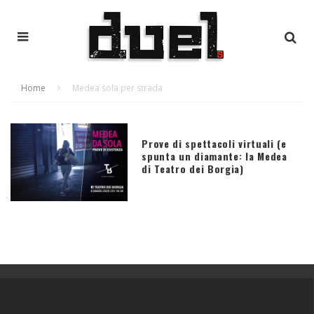
Home
Medea sola per strada
Prove di spettacoli virtuali (e
spunta un diamante: la Medea
di Teatro dei Borgia)