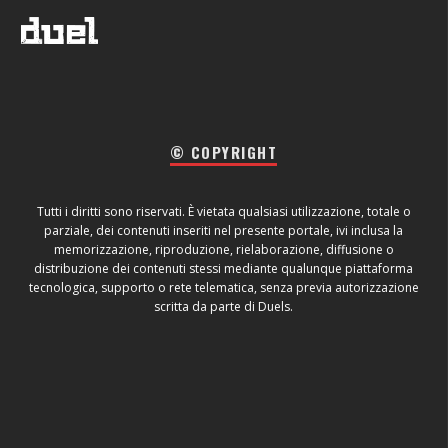
© COPYRIGHT
Tutti i diritti sono riservati. È vietata qualsiasi utilizzazione, totale o
parziale, dei contenuti inseriti nel presente portale, ivi inclusa la
memorizzazione, riproduzione, rielaborazione, diffusione o
distribuzione dei contenuti stessi mediante qualunque piattaforma
tecnologica, supporto o rete telematica, senza previa autorizzazione
scritta da parte di Duels.