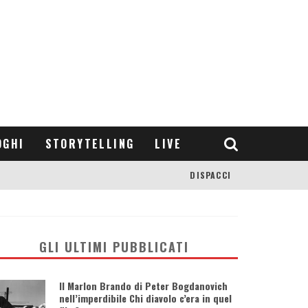
OGHI
STORYTELLING
LIVE
DISPACCI
GLI ULTIMI PUBBLICATI
Il Marlon Brando di Peter Bogdanovich
nell’imperdibile Chi diavolo c’era in quel