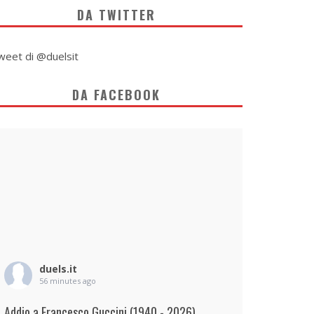
DA TWITTER
weet di @duelsit
DA FACEBOOK
duels.it
56 minutes ago
Addio a Francesco Guccini (1940 - 2026)