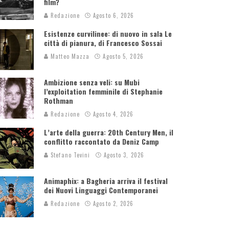
film?
Redazione
Agosto 6, 2026
Esistenze curvilinee: di nuovo in sala Le
città di pianura, di Francesco Sossai
Matteo Mazza
Agosto 5, 2026
Ambizione senza veli: su Mubi
l’exploitation femminile di Stephanie
Rothman
Redazione
Agosto 4, 2026
L’arte della guerra: 20th Century Men, il
conflitto raccontato da Deniz Camp
Stefano Tevini
Agosto 3, 2026
Animaphix: a Bagheria arriva il festival
dei Nuovi Linguaggi Contemporanei
Redazione
Agosto 2, 2026