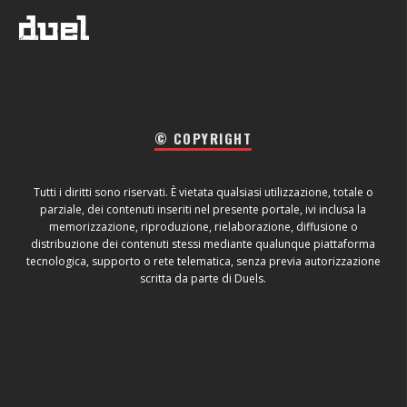
© COPYRIGHT
Tutti i diritti sono riservati. È vietata qualsiasi utilizzazione, totale o
parziale, dei contenuti inseriti nel presente portale, ivi inclusa la
memorizzazione, riproduzione, rielaborazione, diffusione o
distribuzione dei contenuti stessi mediante qualunque piattaforma
tecnologica, supporto o rete telematica, senza previa autorizzazione
scritta da parte di Duels.