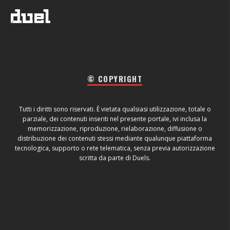
© COPYRIGHT
Tutti i diritti sono riservati. È vietata qualsiasi utilizzazione, totale o
parziale, dei contenuti inseriti nel presente portale, ivi inclusa la
memorizzazione, riproduzione, rielaborazione, diffusione o
distribuzione dei contenuti stessi mediante qualunque piattaforma
tecnologica, supporto o rete telematica, senza previa autorizzazione
scritta da parte di Duels.