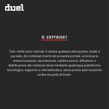
© COPYRIGHT
Tutti i diritti sono riservati. È vietata qualsiasi utilizzazione, totale o
parziale, dei contenuti inseriti nel presente portale, ivi inclusa la
memorizzazione, riproduzione, rielaborazione, diffusione o
distribuzione dei contenuti stessi mediante qualunque piattaforma
tecnologica, supporto o rete telematica, senza previa autorizzazione
scritta da parte di Duels.