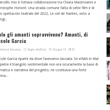
rcello mio è l’ottava collaborazione tra Chiara Mastroianni e
ristophe Honoré. Una strada comune fatta di sette film e di
o spettacolo teatrale del 2022, Le ciel de Nantes, visto a
rigi
...
olo gli amanti sopravvivono? Amanti, di
icole Garcia
imone Soranna
Sogni elettrici
Giugno 17, 2022
cole Garcia riparte da dove l’avevamo lasciata. Se infatti in Mal
 pietre il triangolo sentimentale non era sicuramente la base di
matica e narrativa del progetto, ne costituiva una forte
riva.
...