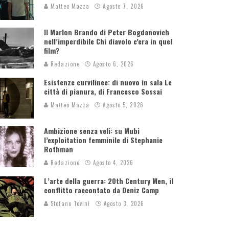
Matteo Mazza
Agosto 7, 2026
Il Marlon Brando di Peter Bogdanovich
nell’imperdibile Chi diavolo c’era in quel
film?
Redazione
Agosto 6, 2026
Esistenze curvilinee: di nuovo in sala Le
città di pianura, di Francesco Sossai
Matteo Mazza
Agosto 5, 2026
Ambizione senza veli: su Mubi
l’exploitation femminile di Stephanie
Rothman
Redazione
Agosto 4, 2026
L’arte della guerra: 20th Century Men, il
conflitto raccontato da Deniz Camp
Stefano Tevini
Agosto 3, 2026