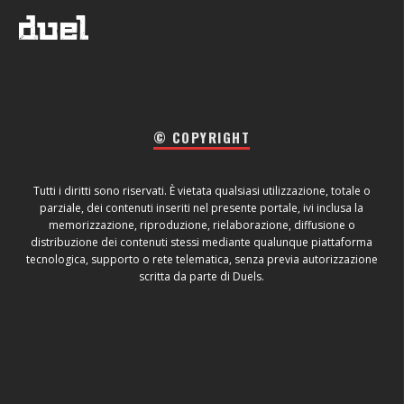
© COPYRIGHT
Tutti i diritti sono riservati. È vietata qualsiasi utilizzazione, totale o
parziale, dei contenuti inseriti nel presente portale, ivi inclusa la
memorizzazione, riproduzione, rielaborazione, diffusione o
distribuzione dei contenuti stessi mediante qualunque piattaforma
tecnologica, supporto o rete telematica, senza previa autorizzazione
scritta da parte di Duels.