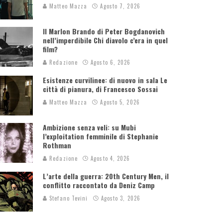
Matteo Mazza
Agosto 7, 2026
Il Marlon Brando di Peter Bogdanovich
nell’imperdibile Chi diavolo c’era in quel
film?
Redazione
Agosto 6, 2026
Esistenze curvilinee: di nuovo in sala Le
città di pianura, di Francesco Sossai
Matteo Mazza
Agosto 5, 2026
Ambizione senza veli: su Mubi
l’exploitation femminile di Stephanie
Rothman
Redazione
Agosto 4, 2026
L’arte della guerra: 20th Century Men, il
conflitto raccontato da Deniz Camp
Stefano Tevini
Agosto 3, 2026