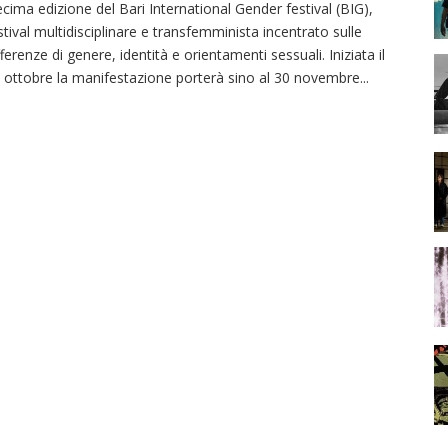
cima edizione del Bari International Gender festival (BIG),
stival multidisciplinare e transfemminista incentrato sulle
fferenze di genere, identità e orientamenti sessuali. Iniziata il
 ottobre la manifestazione porterà sino al 30 novembre
...