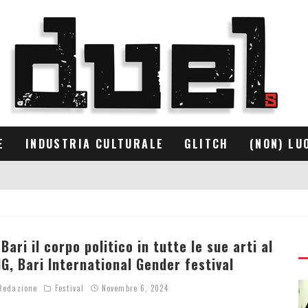
E
INDUSTRIA CULTURALE
GLITCH
(NON) LU
 Bari il corpo politico in tutte le sue arti al
IG, Bari International Gender festival
edazione
Festival
Novembre 6, 2024