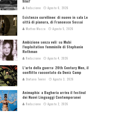
film?
Redazione
Agosto 6, 2026
Esistenze curvilinee: di nuovo in sala Le
città di pianura, di Francesco Sossai
Matteo Mazza
Agosto 5, 2026
Ambizione senza veli: su Mubi
l’exploitation femminile di Stephanie
Rothman
Redazione
Agosto 4, 2026
L’arte della guerra: 20th Century Men, il
conflitto raccontato da Deniz Camp
Stefano Tevini
Agosto 3, 2026
Animaphix: a Bagheria arriva il festival
dei Nuovi Linguaggi Contemporanei
Redazione
Agosto 2, 2026