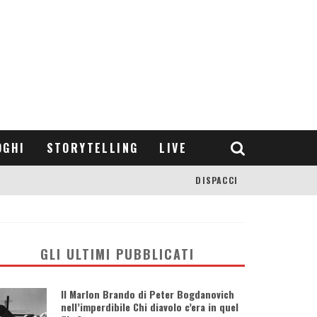
OGHI
STORYTELLING
LIVE
DISPACCI
GLI ULTIMI PUBBLICATI
Il Marlon Brando di Peter Bogdanovich
nell’imperdibile Chi diavolo c’era in quel