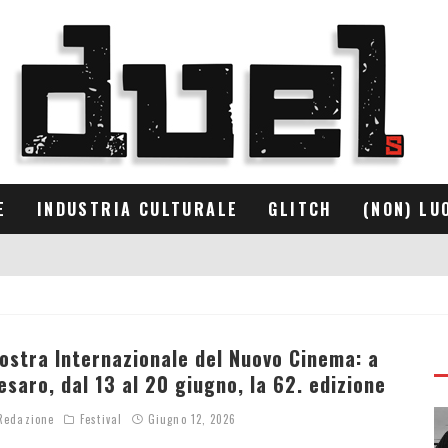
E
INDUSTRIA CULTURALE
GLITCH
(NON) LU
ostra Internazionale del Nuovo Cinema: a
esaro, dal 13 al 20 giugno, la 62. edizione
edazione
Festival
Giugno 12, 2026