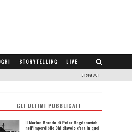
OGHI
STORYTELLING
LIVE
DISPACCI
GLI ULTIMI PUBBLICATI
Il Marlon Brando di Peter Bogdanovich
nell’imperdibile Chi diavolo c’era in quel