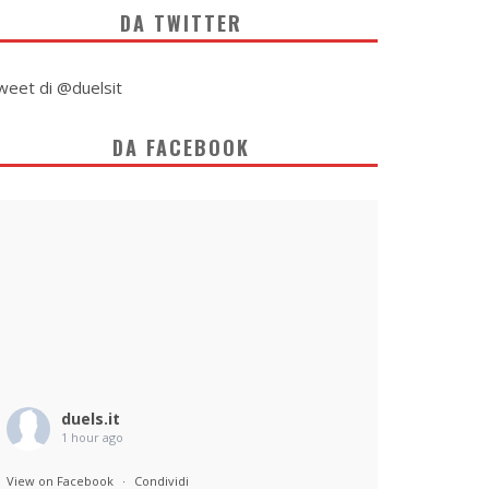
DA TWITTER
weet di @duelsit
DA FACEBOOK
duels.it
1 hour ago
View on Facebook
·
Condividi