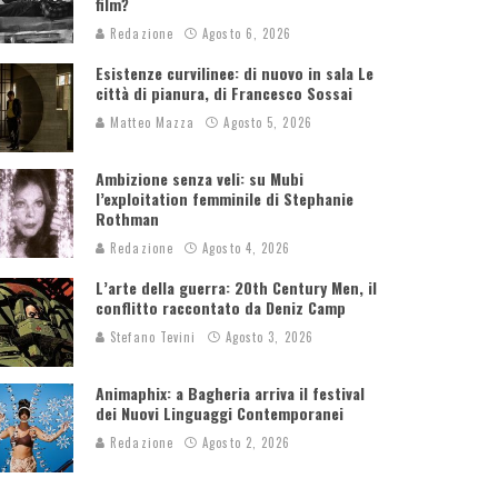
film?
Redazione
Agosto 6, 2026
Esistenze curvilinee: di nuovo in sala Le
città di pianura, di Francesco Sossai
Matteo Mazza
Agosto 5, 2026
Ambizione senza veli: su Mubi
l’exploitation femminile di Stephanie
Rothman
Redazione
Agosto 4, 2026
L’arte della guerra: 20th Century Men, il
conflitto raccontato da Deniz Camp
Stefano Tevini
Agosto 3, 2026
Animaphix: a Bagheria arriva il festival
dei Nuovi Linguaggi Contemporanei
Redazione
Agosto 2, 2026