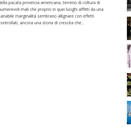
lla pacata provincia americana, terreno di coltura di
numerevoli mali che proprio in quei luoghi afflitti da una
sanabile marginalità sembrano allignare con effetti
controllati, ancora una storia di crescita che
...