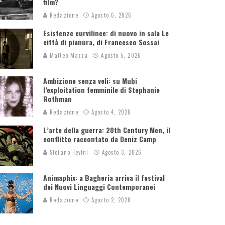
film?
Redazione
Agosto 6, 2026
Esistenze curvilinee: di nuovo in sala Le
città di pianura, di Francesco Sossai
Matteo Mazza
Agosto 5, 2026
Ambizione senza veli: su Mubi
l’exploitation femminile di Stephanie
Rothman
Redazione
Agosto 4, 2026
L’arte della guerra: 20th Century Men, il
conflitto raccontato da Deniz Camp
Stefano Tevini
Agosto 3, 2026
Animaphix: a Bagheria arriva il festival
dei Nuovi Linguaggi Contemporanei
Redazione
Agosto 2, 2026