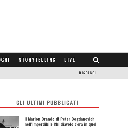
OGHI
STORYTELLING
LIVE
DISPACCI
GLI ULTIMI PUBBLICATI
Il Marlon Brando di Peter Bogdanovich
nell’imperdibile Chi diavolo c’era in quel