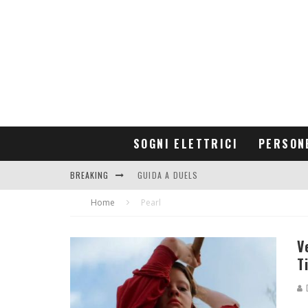
SOGNI ELETTRICI
PERSON
BREAKING
GUIDA A DUELS
Home
CONTRIBUTORS
Pearl
V
T
D