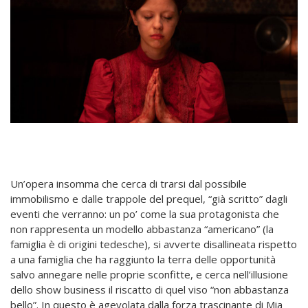
Un’opera insomma che cerca di trarsi dal possibile
immobilismo e dalle trappole del prequel, “già scritto” dagli
eventi che verranno: un po’ come la sua protagonista che
non rappresenta un modello abbastanza “americano” (la
famiglia è di origini tedesche), si avverte disallineata rispetto
a una famiglia che ha raggiunto la terra delle opportunità
salvo annegare nelle proprie sconfitte, e cerca nell’illusione
dello show business il riscatto di quel viso “non abbastanza
bello”. In questo è agevolata dalla forza trascinante di Mia