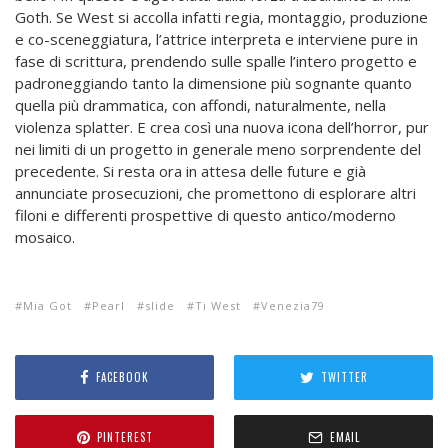
Goth. Se West si accolla infatti regia, montaggio, produzione
e co-sceneggiatura, l’attrice interpreta e interviene pure in
fase di scrittura, prendendo sulle spalle l’intero progetto e
padroneggiando tanto la dimensione più sognante quanto
quella più drammatica, con affondi, naturalmente, nella
violenza splatter. E crea così una nuova icona dell’horror, pur
nei limiti di un progetto in generale meno sorprendente del
precedente. Si resta ora in attesa delle future e già
annunciate prosecuzioni, che promettono di esplorare altri
filoni e differenti prospettive di questo antico/moderno
mosaico.
Mia Got
Pearl
slide
Ti West
Venezia79
FACEBOOK
TWITTER
PINTEREST
EMAIL