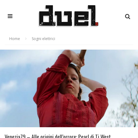
Home
Sogni elettrici
Venezia79 – Alle origini dell’orrore: Pearl di Ti West