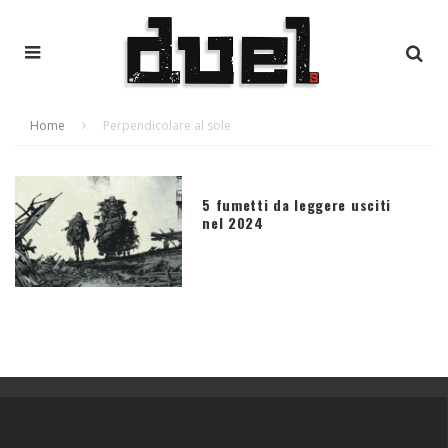
Home
Perpendicolare al sole
5 fumetti da leggere usciti
nel 2024