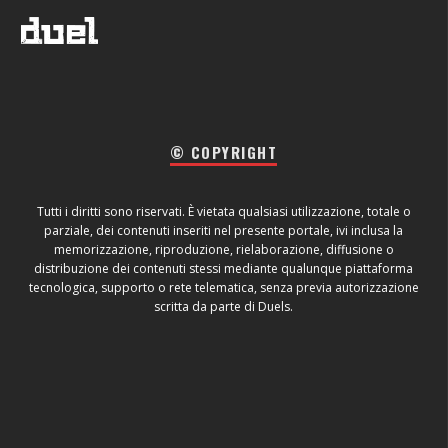
© COPYRIGHT
Tutti i diritti sono riservati. È vietata qualsiasi utilizzazione, totale o
parziale, dei contenuti inseriti nel presente portale, ivi inclusa la
memorizzazione, riproduzione, rielaborazione, diffusione o
distribuzione dei contenuti stessi mediante qualunque piattaforma
tecnologica, supporto o rete telematica, senza previa autorizzazione
scritta da parte di Duels.