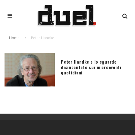
Home
Peter Handke
Peter Handke e lo sguardo
disincantato sui microeventi
quotidiani