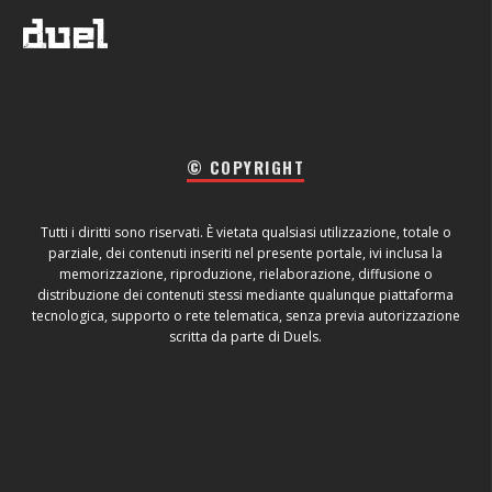
© COPYRIGHT
Tutti i diritti sono riservati. È vietata qualsiasi utilizzazione, totale o
parziale, dei contenuti inseriti nel presente portale, ivi inclusa la
memorizzazione, riproduzione, rielaborazione, diffusione o
distribuzione dei contenuti stessi mediante qualunque piattaforma
tecnologica, supporto o rete telematica, senza previa autorizzazione
scritta da parte di Duels.