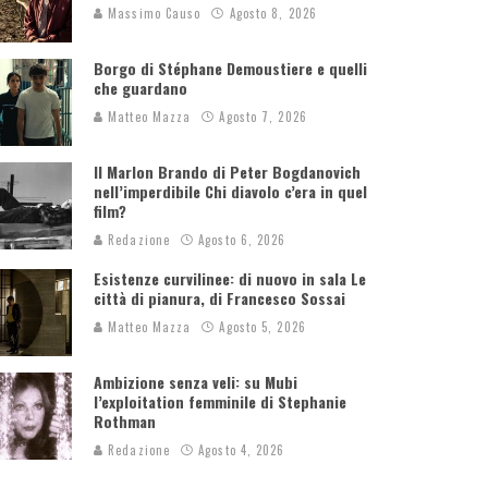
Massimo Causo
Agosto 8, 2026
Borgo di Stéphane Demoustiere e quelli
che guardano
Matteo Mazza
Agosto 7, 2026
Il Marlon Brando di Peter Bogdanovich
nell’imperdibile Chi diavolo c’era in quel
film?
Redazione
Agosto 6, 2026
Esistenze curvilinee: di nuovo in sala Le
città di pianura, di Francesco Sossai
Matteo Mazza
Agosto 5, 2026
Ambizione senza veli: su Mubi
l’exploitation femminile di Stephanie
Rothman
Redazione
Agosto 4, 2026