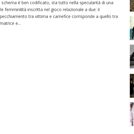
 schema è ben codificato, sta tutto nella specularità di una
lle femminilità inscritta nel gioco relazionale a due: il
specchiamento tra vittima e carnefice corrisponde a quello tra
 matrice e
...