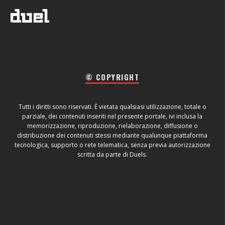
© COPYRIGHT
Tutti i diritti sono riservati. È vietata qualsiasi utilizzazione, totale o
parziale, dei contenuti inseriti nel presente portale, ivi inclusa la
memorizzazione, riproduzione, rielaborazione, diffusione o
distribuzione dei contenuti stessi mediante qualunque piattaforma
tecnologica, supporto o rete telematica, senza previa autorizzazione
scritta da parte di Duels.