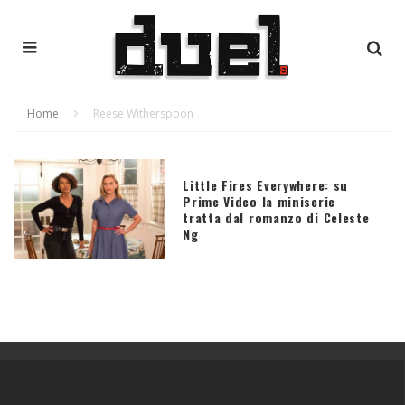
Home
Reese Witherspoon
Little Fires Everywhere: su
Prime Video la miniserie
tratta dal romanzo di Celeste
Ng