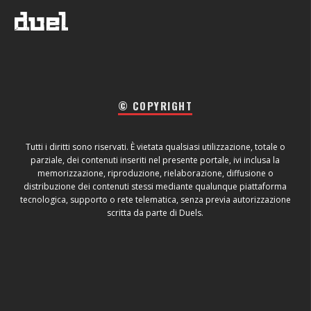
© COPYRIGHT
Tutti i diritti sono riservati. È vietata qualsiasi utilizzazione, totale o
parziale, dei contenuti inseriti nel presente portale, ivi inclusa la
memorizzazione, riproduzione, rielaborazione, diffusione o
distribuzione dei contenuti stessi mediante qualunque piattaforma
tecnologica, supporto o rete telematica, senza previa autorizzazione
scritta da parte di Duels.