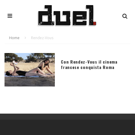
Home
Rendez-Vous
Con Rendez-Vous il cinema
francese conquista Roma