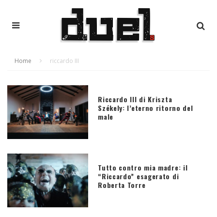
Home
riccardo III
Riccardo III di Kriszta
Székely: l’eterno ritorno del
male
Tutto contro mia madre: il
“Riccardo” esagerato di
Roberta Torre