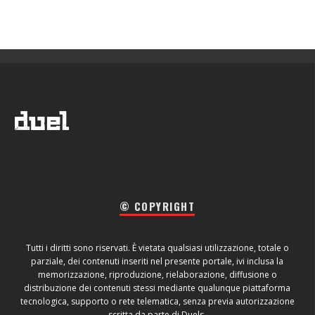
© COPYRIGHT
Tutti i diritti sono riservati. È vietata qualsiasi utilizzazione, totale o
parziale, dei contenuti inseriti nel presente portale, ivi inclusa la
memorizzazione, riproduzione, rielaborazione, diffusione o
distribuzione dei contenuti stessi mediante qualunque piattaforma
tecnologica, supporto o rete telematica, senza previa autorizzazione
scritta da parte di Duels.