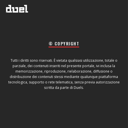
© COPYRIGHT
Tutti i diritti sono riservati. È vietata qualsiasi utilizzazione, totale o
parziale, dei contenuti inseriti nel presente portale, ivi inclusa la
memorizzazione, riproduzione, rielaborazione, diffusione o
distribuzione dei contenuti stessi mediante qualunque piattaforma
tecnologica, supporto o rete telematica, senza previa autorizzazione
scritta da parte di Duels.