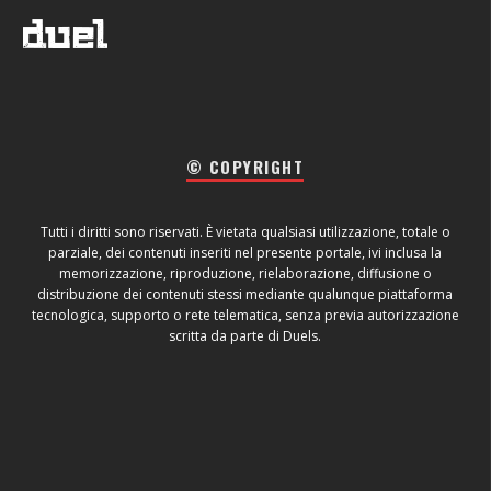
© COPYRIGHT
Tutti i diritti sono riservati. È vietata qualsiasi utilizzazione, totale o
parziale, dei contenuti inseriti nel presente portale, ivi inclusa la
memorizzazione, riproduzione, rielaborazione, diffusione o
distribuzione dei contenuti stessi mediante qualunque piattaforma
tecnologica, supporto o rete telematica, senza previa autorizzazione
scritta da parte di Duels.