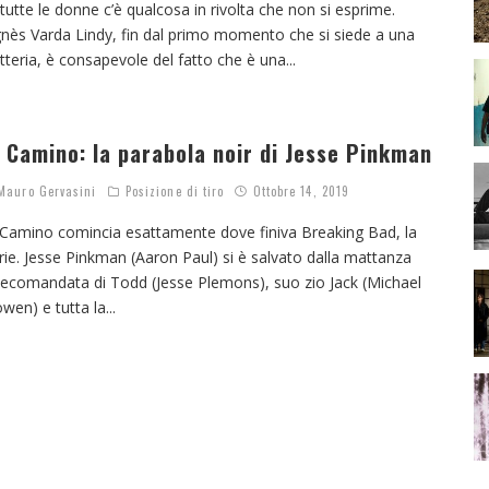
 tutte le donne c’è qualcosa in rivolta che non si esprime.
nès Varda Lindy, fin dal primo momento che si siede a una
tteria, è consapevole del fatto che è una
...
l Camino: la parabola noir di Jesse Pinkman
auro Gervasini
Posizione di tiro
Ottobre 14, 2019
 Camino comincia esattamente dove finiva Breaking Bad, la
rie. Jesse Pinkman (Aaron Paul) si è salvato dalla mattanza
lecomandata di Todd (Jesse Plemons), suo zio Jack (Michael
wen) e tutta la
...