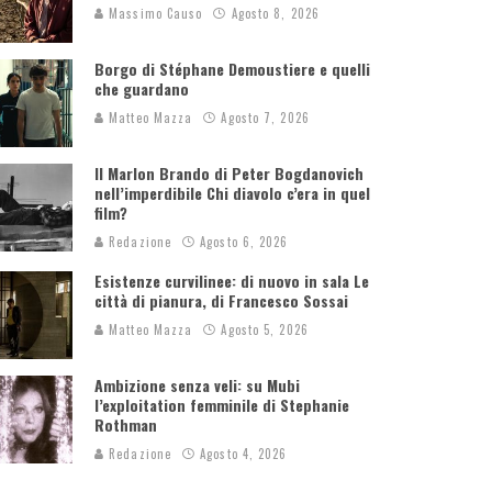
Massimo Causo
Agosto 8, 2026
Borgo di Stéphane Demoustiere e quelli
che guardano
Matteo Mazza
Agosto 7, 2026
Il Marlon Brando di Peter Bogdanovich
nell’imperdibile Chi diavolo c’era in quel
film?
Redazione
Agosto 6, 2026
Esistenze curvilinee: di nuovo in sala Le
città di pianura, di Francesco Sossai
Matteo Mazza
Agosto 5, 2026
Ambizione senza veli: su Mubi
l’exploitation femminile di Stephanie
Rothman
Redazione
Agosto 4, 2026