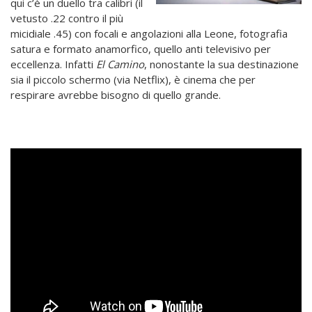
qui c’è un duello tra calibri (il
vetusto .22 contro il più
micidiale .45) con focali e angolazioni alla Leone, fotografia
satura e formato anamorfico, quello anti televisivo per
eccellenza. Infatti
El Camino
, nonostante la sua destinazione
sia il piccolo schermo (via Netflix), è cinema che per
respirare avrebbe bisogno di quello grande.