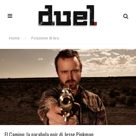
Home
Posizione di tiro
El Camino: la parabola noir di Jesse Pinkman