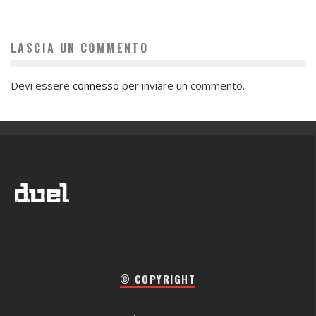
LASCIA UN COMMENTO
Devi essere
connesso
per inviare un commento.
© COPYRIGHT