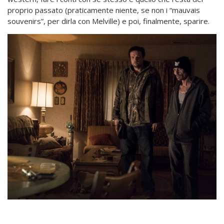
proprio passato (praticamente niente, se non i “mauvais
souvenirs”, per dirla con Melville) e poi, finalmente, sparire.