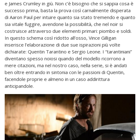
e James Crumley in giù. Non c’è bisogno che si sappia cosa è
successo prima, basta la prova così carnalmente disperata
di Aaron Paul per intuire quanto sia stato tremendo e quanto
sia vitale fuggire, avendone la possibilità, che nel noir si
costruisce attraverso due elementi primari: piombo e soldi.
In questo schema così ridotto all’osso, Vince Gilligan
inserisce l’elaborazione di due sue ispirazioni più volte
dichiarate: Quentin Tarantino e Sergio Leone. I “tarantiniani”
diventano spesso noiosi quando del modello ricorrono a
mere citazioni, ma nel nostro caso, nella serie, si è andati
ben oltre entrando in sintonia con le passioni di Quentin,
facendole proprie e almeno in un caso addirittura
anticipandole.