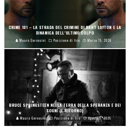
CRIME 101 – LA STRADA DEL CRIMINE DI BART LAYTON E LA
DINAMICA DELL’ULTIMO COLPO
Mauro Gervasini
Posizione di tiro
Marzo 15, 2026
BRUCE SPRINGSTEEN NELLA TERRA DELLA SPERANZA E DEI
SOGNI (E RITORNO)
Mauro Gervasini
Posizione di tiro
Agosto 3, 2025