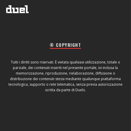
© COPYRIGHT
Tutti i diritti sono riservati. È vietata qualsiasi utilizzazione, totale o
parziale, dei contenuti inseriti nel presente portale, ivi inclusa la
memorizzazione, riproduzione, rielaborazione, diffusione o
distribuzione dei contenuti stessi mediante qualunque piattaforma
tecnologica, supporto o rete telematica, senza previa autorizzazione
scritta da parte di Duels.