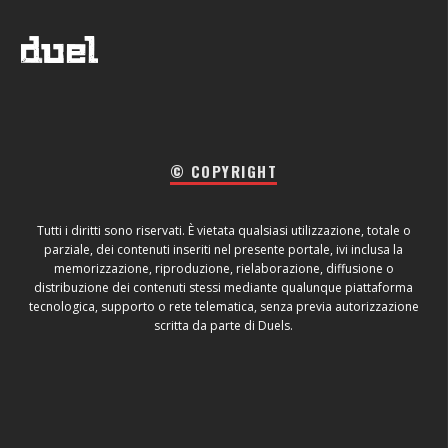
© COPYRIGHT
Tutti i diritti sono riservati. È vietata qualsiasi utilizzazione, totale o
parziale, dei contenuti inseriti nel presente portale, ivi inclusa la
memorizzazione, riproduzione, rielaborazione, diffusione o
distribuzione dei contenuti stessi mediante qualunque piattaforma
tecnologica, supporto o rete telematica, senza previa autorizzazione
scritta da parte di Duels.