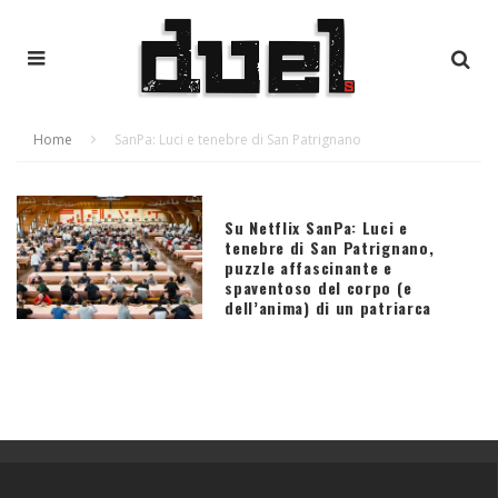
Home
SanPa: Luci e tenebre di San Patrignano
Su Netflix SanPa: Luci e
tenebre di San Patrignano,
puzzle affascinante e
spaventoso del corpo (e
dell’anima) di un patriarca