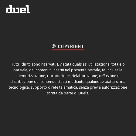
© COPYRIGHT
Tutti i diritti sono riservati. È vietata qualsiasi utilizzazione, totale o
parziale, dei contenuti inseriti nel presente portale, ivi inclusa la
memorizzazione, riproduzione, rielaborazione, diffusione o
distribuzione dei contenuti stessi mediante qualunque piattaforma
tecnologica, supporto o rete telematica, senza previa autorizzazione
scritta da parte di Duels.