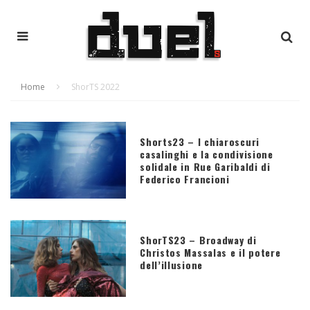
Home
ShorTS 2022
Shorts23 – I chiaroscuri
casalinghi e la condivisione
solidale in Rue Garibaldi di
Federico Francioni
ShorTS23 – Broadway di
Christos Massalas e il potere
dell’illusione