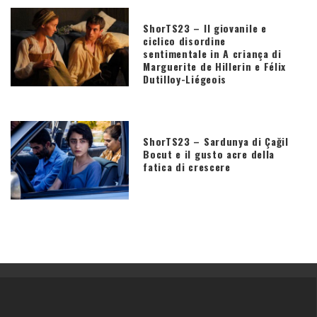
ShorTS23 – Il giovanile e
ciclico disordine
sentimentale in A criança di
Marguerite de Hillerin e Félix
Dutilloy-Liégeois
ShorTS23 – Sardunya di Çağil
Bocut e il gusto acre della
fatica di crescere