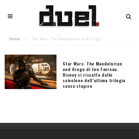
Home
Star Wars: The Mandalorian and Grogu
Star Wars: The Mandalorian
and Grogu di Jon Favreau.
Disney si riscatta dallo
scivolone dell’ultima trilogia
senza stupire