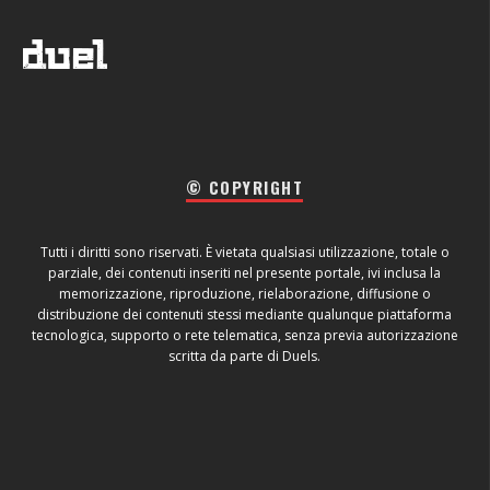
© COPYRIGHT
Tutti i diritti sono riservati. È vietata qualsiasi utilizzazione, totale o
parziale, dei contenuti inseriti nel presente portale, ivi inclusa la
memorizzazione, riproduzione, rielaborazione, diffusione o
distribuzione dei contenuti stessi mediante qualunque piattaforma
tecnologica, supporto o rete telematica, senza previa autorizzazione
scritta da parte di Duels.