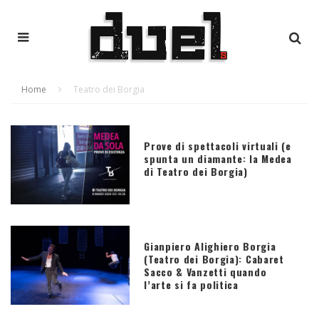
Home
Teatro dei Borgia
Prove di spettacoli virtuali (e
spunta un diamante: la Medea
di Teatro dei Borgia)
Gianpiero Alighiero Borgia
(Teatro dei Borgia): Cabaret
Sacco & Vanzetti quando
l’arte si fa politica