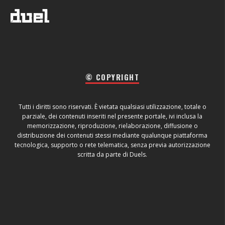
© COPYRIGHT
Tutti i diritti sono riservati. È vietata qualsiasi utilizzazione, totale o
parziale, dei contenuti inseriti nel presente portale, ivi inclusa la
memorizzazione, riproduzione, rielaborazione, diffusione o
distribuzione dei contenuti stessi mediante qualunque piattaforma
tecnologica, supporto o rete telematica, senza previa autorizzazione
scritta da parte di Duels.