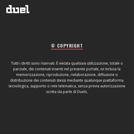
© COPYRIGHT
Tutti i diritti sono riservati. È vietata qualsiasi utilizzazione, totale o
parziale, dei contenuti inseriti nel presente portale, ivi inclusa la
memorizzazione, riproduzione, rielaborazione, diffusione o
distribuzione dei contenuti stessi mediante qualunque piattaforma
tecnologica, supporto o rete telematica, senza previa autorizzazione
scritta da parte di Duels.