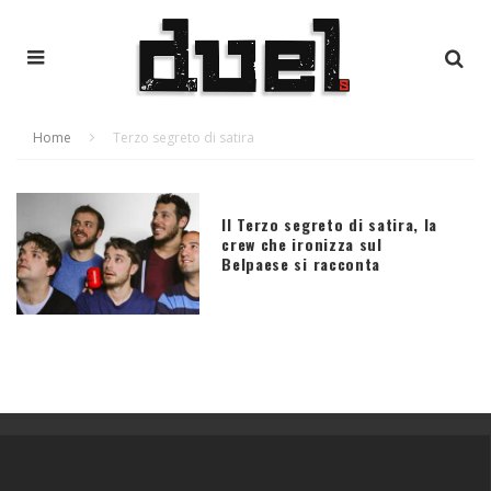
Home
Terzo segreto di satira
Il Terzo segreto di satira, la
crew che ironizza sul
Belpaese si racconta