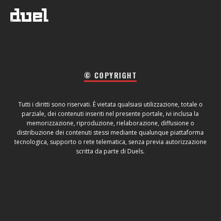
© COPYRIGHT
Tutti i diritti sono riservati. È vietata qualsiasi utilizzazione, totale o
parziale, dei contenuti inseriti nel presente portale, ivi inclusa la
memorizzazione, riproduzione, rielaborazione, diffusione o
distribuzione dei contenuti stessi mediante qualunque piattaforma
tecnologica, supporto o rete telematica, senza previa autorizzazione
scritta da parte di Duels.