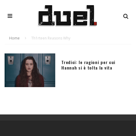
Home
Th1rteen Reasons Why
Tredici: le ragioni per cui
Hannah si è tolta la vita